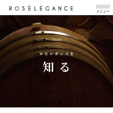
メニュー
ロゼレガンスを
知る