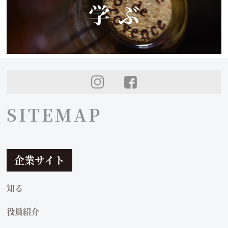
学ぶ
SNS
SITEMAP
企業サイト
知る
役員紹介