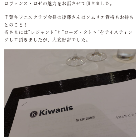
ロヴァンス・ロゼの魅力をお話させて頂きました。
千葉キワニスクラブ会長の後藤さんはソムリエ資格もお持ち
とのこと！
皆さまには”レジャンド”と”ローズ・タトゥ”をテイスティン
グして頂きましたが、大変好評でした。